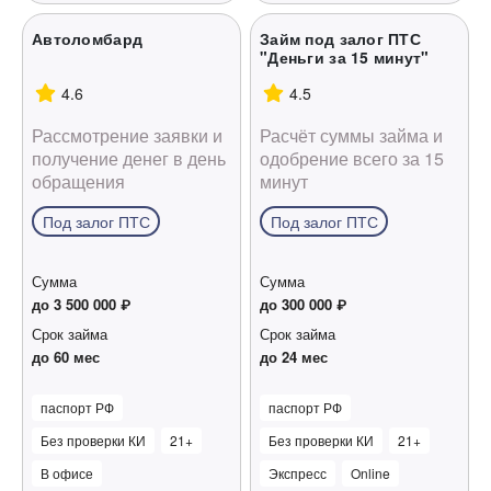
Автоломбард
Займ под залог ПТС
"Деньги за 15 минут"
4.6
4.5
Рассмотрение заявки и
Расчёт суммы займа и
получение денег в день
одобрение всего за 15
обращения
минут
Под залог ПТС
Под залог ПТС
Сумма
Сумма
до 3 500 000 ₽
до 300 000 ₽
Срок займа
Срок займа
до 60 мес
до 24 мес
паспорт РФ
паспорт РФ
Без проверки КИ
21+
Без проверки КИ
21+
В офисе
Экспресс
Online