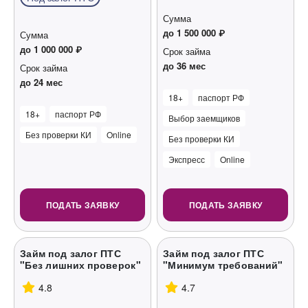
Сумма
до 1 500 000 ₽
Сумма
до 1 000 000 ₽
Срок займа
до 36 мес
Срок займа
до 24 мес
18+
паспорт РФ
18+
паспорт РФ
Выбор заемщиков
Без проверки КИ
Online
Без проверки КИ
Экспресс
Online
ПОДАТЬ ЗАЯВКУ
ПОДАТЬ ЗАЯВКУ
Займ под залог ПТС
Займ под залог ПТС
"Без лишних проверок"
"Минимум требований"
4.8
4.7