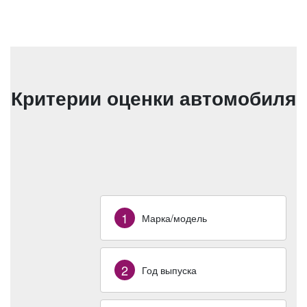
Критерии оценки автомобиля
1
Марка/модель
2
Год выпуска