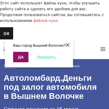
Этот сайт использует файлы куки, чтобы улучшить
работу сайта и сделать его удобнее для вас.
Продолжая пользоваться сайтом, вы соглашаетесь с
использованием
файлов куки
.
ОК
Ваш город Вышний Волочек?
Изменить
ДА
Главная
>
Автоломбард. Деньги под залог автомобиля
Автоломбард.
Деньги
под залог автомобиля
в Вышнем Волочке
Срочное решение за 15 минут