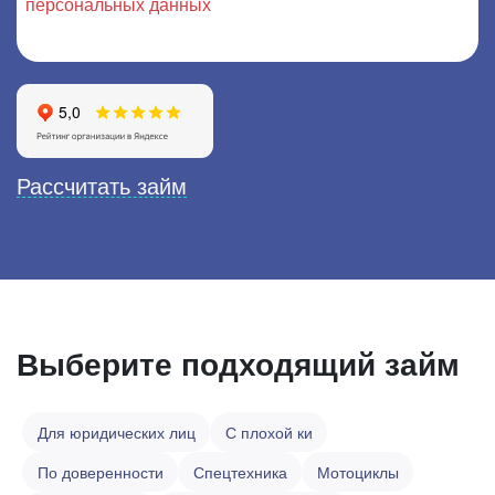
персональных данных
, с которыми я ознакомлен и
согласен
Рассчитать займ
Выберите подходящий займ
Для юридических лиц
С плохой ки
По доверенности
Спецтехника
Мотоциклы