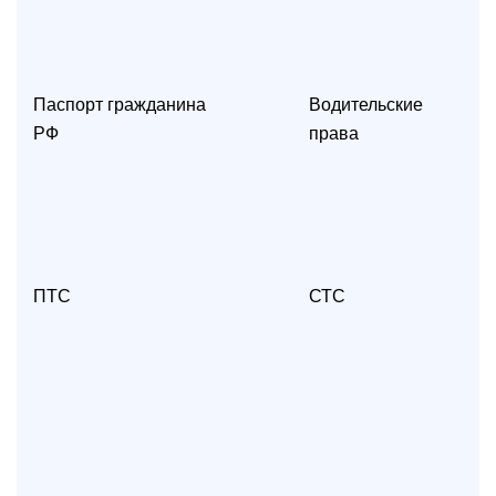
Паспорт гражданина
Водительские
РФ
права
ПТС
СТС