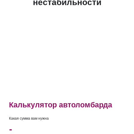
нестабильности
Получите деньги в Вышнем
Волочке
под залог своего автомобиля
в день обращения
Калькулятор автоломбарда
Какая сумма вам нужна