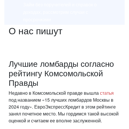
Займ без поручителей и справок о
доходах, рассмотрим случаи с
просрочками
О нас пишут
Лучшие ломбарды согласно
рейтингу Комсомольской
Правды
Недавно в Комсомольской правде вышла
статья
под названием «15 лучших ломбардов Москвы в
2024 году». ЕвроЭкспрессКредит в этом рейтинге
занял почетное место. Мы гордимся такой высокой
оценкой и считаем ее вполне заслуженной.