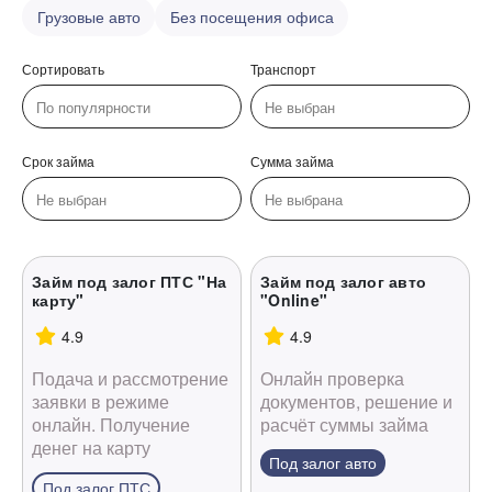
Грузовые авто
Без посещения офиса
Сортировать
Транспорт
Срок займа
Сумма займа
Займ под залог ПТС "На
Займ под залог авто
карту"
"Online"
4.9
4.9
Подача и рассмотрение
Онлайн проверка
заявки в режиме
документов, решение и
онлайн. Получение
расчёт суммы займа
денег на карту
Под залог авто
Под залог ПТС