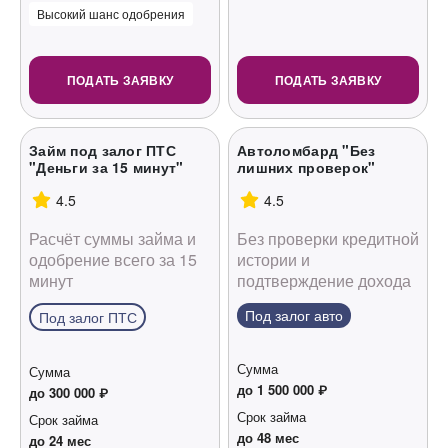
Высокий шанс одобрения
ПОДАТЬ ЗАЯВКУ
ПОДАТЬ ЗАЯВКУ
Займ под залог ПТС
Автоломбард "Без
"Деньги за 15 минут"
лишних проверок"
4.5
4.5
Расчёт суммы займа и
Без проверки кредитной
одобрение всего за 15
истории и
минут
подтверждение дохода
Под залог авто
Под залог ПТС
Сумма
Сумма
до 1 500 000 ₽
до 300 000 ₽
Срок займа
Срок займа
до 48 мес
до 24 мес