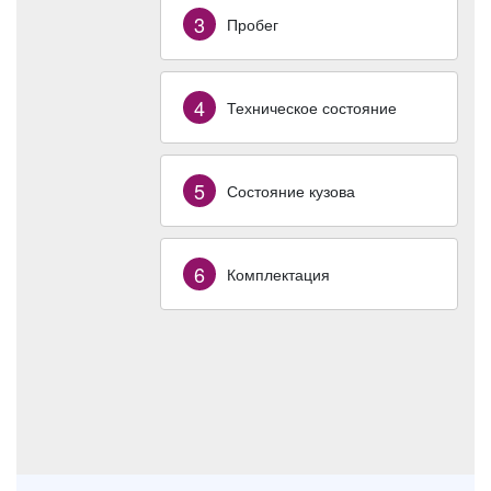
3
Пробег
4
Техническое состояние
5
Состояние кузова
6
Комплектация