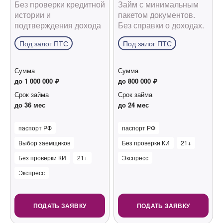
Без проверки кредитной
Займ с минимальным
истории и
пакетом документов.
подтверждения дохода
Без справки о доходах.
Под залог ПТС
Под залог ПТС
Сумма
Сумма
до 1 000 000 ₽
до 800 000 ₽
Срок займа
Срок займа
до 36 мес
до 24 мес
паспорт РФ
паспорт РФ
Выбор заемщиков
Без проверки КИ
21+
Без проверки КИ
21+
Экспресс
Экспресс
ПОДАТЬ ЗАЯВКУ
ПОДАТЬ ЗАЯВКУ