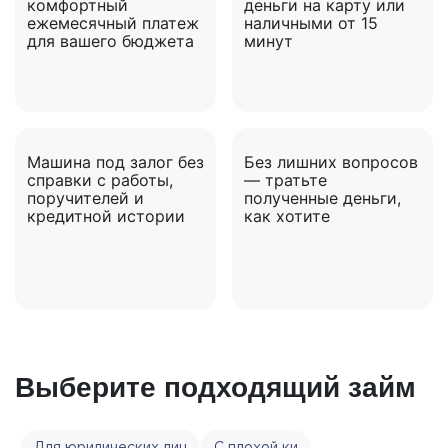
комфортный
деньги на карту или
ежемесячный платеж
наличными от 15
для вашего бюджета
минут
Машина под залог без
Без лишних вопросов
справки с работы,
— тратьте
поручителей и
полученные деньги,
кредитной истории
как хотите
Выберите подходящий займ
Для юридических лиц
С плохой ки