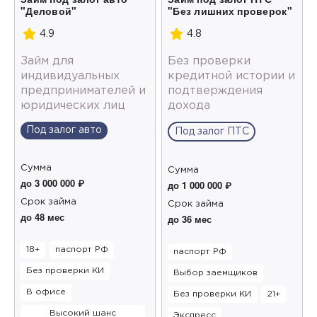
"Деловой"
"Без лишних проверок"
4.9
4.8
Займ для
Без проверки
индивидуальных
кредитной истории и
предпринимателей и
подтверждения
юридических лиц
дохода
Под залог авто
Под залог ПТС
Сумма
Сумма
до 3 000 000 ₽
до 1 000 000 ₽
Срок займа
Срок займа
до 48 мес
до 36 мес
18+
паспорт РФ
паспорт РФ
Без проверки КИ
Выбор заемщиков
В офисе
Без проверки КИ
21+
Высокий шанс
Экспресс