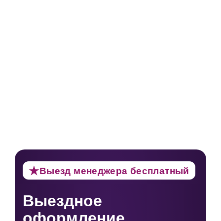
Выезд менеджера бесплатный
Выездное
оформление