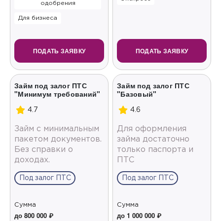
одобрения
Для бизнеса
ПОДАТЬ ЗАЯВКУ
ПОДАТЬ ЗАЯВКУ
Займ под залог ПТС
Займ под залог ПТС
"Минимум требований"
"Базовый"
4.7
4.6
Займ с минимальным
Для оформления
пакетом документов.
займа достаточно
Без справки о
только паспорта и
доходах.
ПТС
Под залог ПТС
Под залог ПТС
Сумма
Сумма
до 800 000 ₽
до 1 000 000 ₽