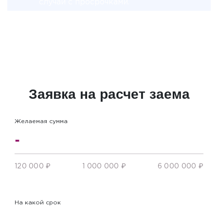
случаи с просрочками.
Автомобиль остается у вас!
Заявка на расчет заема
Желаемая сумма
120 000 ₽
1 000 000 ₽
6 000 000 ₽
На какой срок