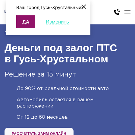
Ваш город Гусь-Хрустальный?
Изменить
ДА
Главная
>
Займ под ПТС для физических лиц
Деньги под залог ПТС
в Гусь-Хрустальном
Решение за 15 минут
До 90% от реальной стоимости авто
Автомобиль остается в вашем
распоряжении
От 12 до 60 месяцев
РАССЧИТАТЬ ЗАЙМ ОНЛАЙН