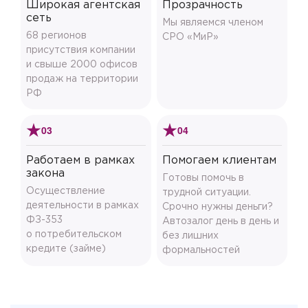
Широкая агентская
Прозрачность
сеть
Мы являемся членом
68 регионов
СРО «МиР»
присутствия компании
и свыше 2000 офисов
продаж на территории
РФ
03
04
Работаем в рамках
Помогаем клиентам
закона
Готовы помочь в
Осуществление
трудной ситуации.
деятельности в рамках
Срочно нужны деньги?
ФЗ-353
Автозалог день в день и
о потребительском
без лишних
кредите (займе)
формальностей