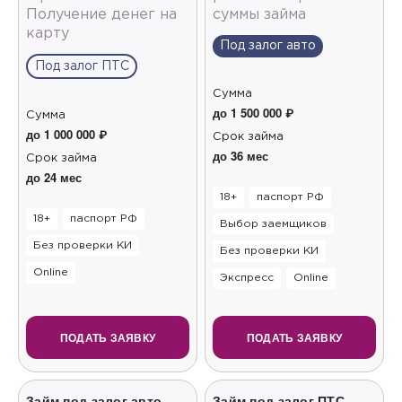
Получение денег на
суммы займа
карту
Под залог авто
Под залог ПТС
Сумма
до 1 500 000 ₽
Сумма
до 1 000 000 ₽
Срок займа
до 36 мес
Срок займа
до 24 мес
18+
паспорт РФ
18+
паспорт РФ
Выбор заемщиков
Без проверки КИ
Без проверки КИ
Online
Экспресс
Online
ПОДАТЬ ЗАЯВКУ
ПОДАТЬ ЗАЯВКУ
Займ под залог авто
Займ под залог ПТС