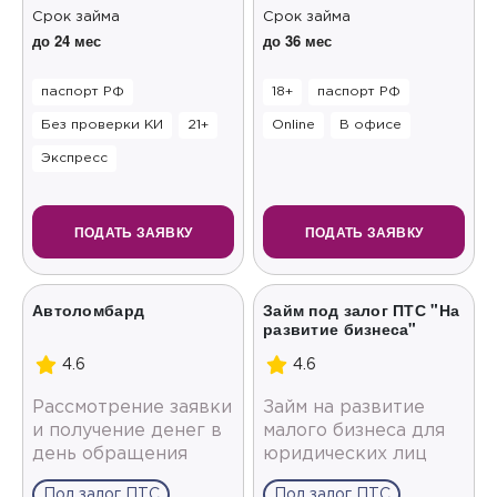
Срок займа
Срок займа
до 24 мес
до 36 мес
паспорт РФ
18+
паспорт РФ
Без проверки КИ
21+
Online
В офисе
Экспресс
ПОДАТЬ ЗАЯВКУ
ПОДАТЬ ЗАЯВКУ
Автоломбард
Займ под залог ПТС "На
развитие бизнеса"
4.6
4.6
Рассмотрение заявки
Займ на развитие
и получение денег в
малого бизнеса для
день обращения
юридических лиц
Под залог ПТС
Под залог ПТС