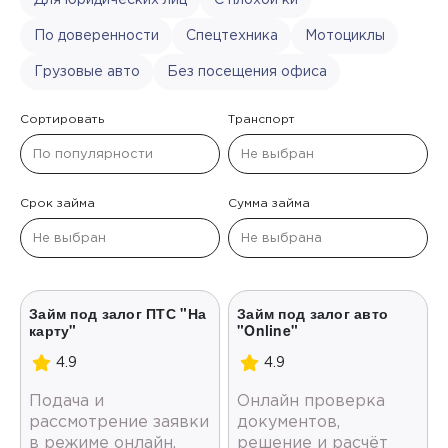
По доверенности
Спецтехника
Мотоциклы
Грузовые авто
Без посещения офиса
Сортировать
Транспорт
Срок займа
Сумма займа
Займ под залог ПТС "На
Займ под залог авто
карту"
"Online"
4.9
4.9
Подача и
Онлайн проверка
рассмотрение заявки
документов,
в режиме онлайн.
решение и расчёт