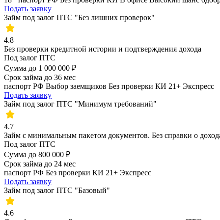
Подать заявку
Займ под залог ПТС "Без лишних проверок"
4.8
Без проверки кредитной истории и подтверждения дохода
Под залог ПТС
Сумма
до 1 000 000 ₽
Срок займа
до 36 мес
паспорт РФ
Выбор заемщиков
Без проверки КИ
21+
Экспресс
Подать заявку
Займ под залог ПТС "Минимум требований"
4.7
Займ с минимальным пакетом документов. Без справки о доход
Под залог ПТС
Сумма
до 800 000 ₽
Срок займа
до 24 мес
паспорт РФ
Без проверки КИ
21+
Экспресс
Подать заявку
Займ под залог ПТС "Базовый"
4.6