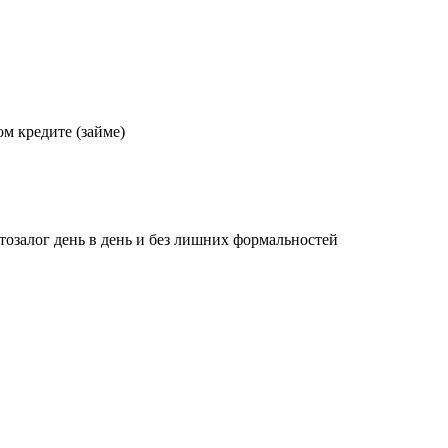
м кредите (займе)
озалог день в день и без лишних формальностей