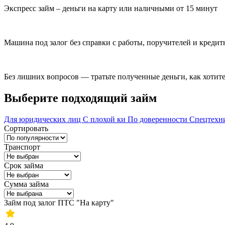
Экспресс займ – деньги на карту или наличными от 15 минут
Машина под залог без справки с работы, поручителей и креди
Без лишних вопросов — тратьте полученные деньги, как хотит
Выберите подходящий займ
Для юридических лиц
С плохой ки
По доверенности
Спецтехн
Сортировать
Транспорт
Срок займа
Сумма займа
Займ под залог ПТС "На карту"