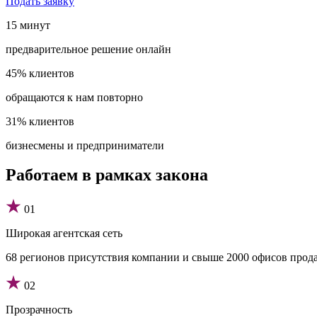
Подать заявку
15 минут
предварительное решение онлайн
45% клиентов
обращаются к нам повторно
31% клиентов
бизнесмены и предприниматели
Работаем в рамках закона
01
Широкая агентская сеть
68 регионов присутствия компании и свыше 2000 офисов прод
02
Прозрачность