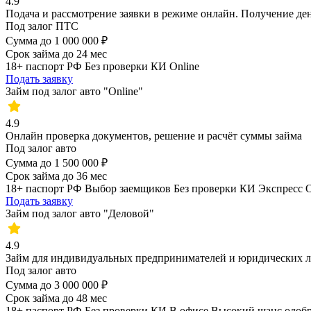
4.9
Подача и рассмотрение заявки в режиме онлайн. Получение ден
Под залог ПТС
Сумма
до 1 000 000 ₽
Срок займа
до 24 мес
18+
паспорт РФ
Без проверки КИ
Online
Подать заявку
Займ под залог авто "Online"
4.9
Онлайн проверка документов, решение и расчёт суммы займа
Под залог авто
Сумма
до 1 500 000 ₽
Срок займа
до 36 мес
18+
паспорт РФ
Выбор заемщиков
Без проверки КИ
Экспресс
O
Подать заявку
Займ под залог авто "Деловой"
4.9
Займ для индивидуальных предпринимателей и юридических 
Под залог авто
Сумма
до 3 000 000 ₽
Срок займа
до 48 мес
18+
паспорт РФ
Без проверки КИ
В офисе
Высокий шанс одоб