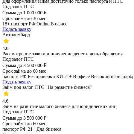
Для оформления займа достаточно только паспорта и ПТС
Под залог ПТС
Сумма
до 1 000 000 ₽
Срок займа
до 36 мес
18+
паспорт РФ
Online
В офисе
Подать заявку
Автоломбард
4.6
Рассмотрение заявки и получение денег в день обращения
Под залог ПТС
Сумма
до 3 500 000 ₽
Срок займа
до 60 мес
паспорт РФ
Без проверки КИ
21+
В офисе
Высокий шанс одоб
Подать заявку
Займ под залог ПТС "На развитие бизнеса"
4.6
Займ на развитие малого бизнеса для юридических лиц
Под залог ПТС
Сумма
до 3 500 000 ₽
Срок займа
до 60 мес
паспорт РФ
21+
Для бизнеса