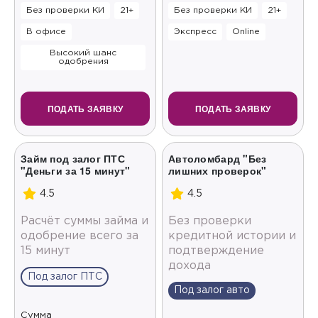
Без проверки КИ
21+
Без проверки КИ
21+
В офисе
Экспресс
Online
Высокий шанс
одобрения
ПОДАТЬ ЗАЯВКУ
ПОДАТЬ ЗАЯВКУ
Займ под залог ПТС
Автоломбард "Без
"Деньги за 15 минут"
лишних проверок"
4.5
4.5
Расчёт суммы займа и
Без проверки
одобрение всего за
кредитной истории и
15 минут
подтверждение
дохода
Под залог ПТС
Под залог авто
Сумма