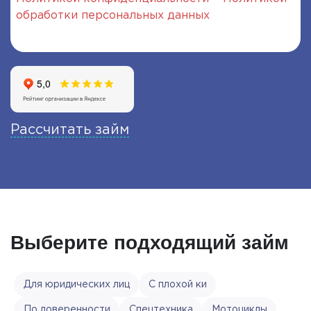
обработки персональных данных
, с которыми я
ознакомлен и согласен
Рассчитать займ
Выберите подходящий займ
Для юридических лиц
С плохой ки
По доверенности
Спецтехника
Мотоциклы