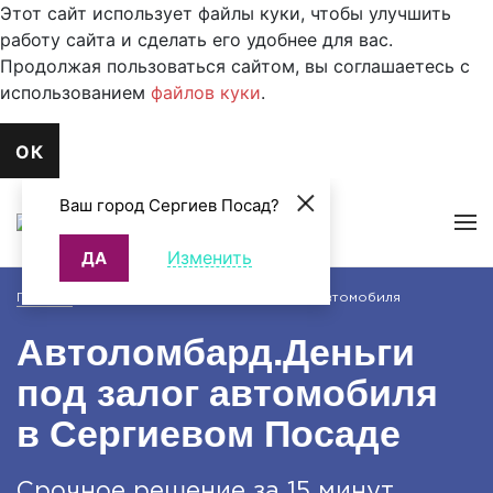
Этот сайт использует файлы куки, чтобы улучшить
работу сайта и сделать его удобнее для вас.
Продолжая пользоваться сайтом, вы соглашаетесь с
использованием
файлов куки
.
ОК
Ваш город Сергиев Посад?
Изменить
ДА
Главная
>
Автоломбард. Деньги под залог автомобиля
Автоломбард.
Деньги
под залог автомобиля
в Сергиевом Посаде
Срочное решение за 15 минут