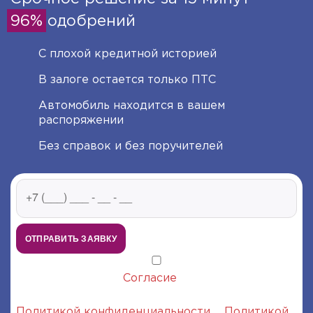
96%
одобрений
С плохой кредитной историей
В залоге остается только ПТС
Автомобиль находится в вашем
распоряжении
Без справок и без поручителей
ОТПРАВИТЬ ЗАЯВКУ
Я даю настоящее
Согласие
на обработку моих
персональных данных в соответствии с
Политикой конфиденциальности
и
Политикой