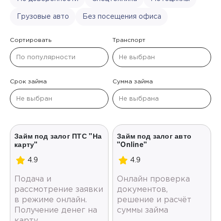
Грузовые авто
Без посещения офиса
Сортировать
Транспорт
Срок займа
Сумма займа
Займ под залог ПТС "На
Займ под залог авто
карту"
"Online"
4.9
4.9
Подача и
Онлайн проверка
рассмотрение заявки
документов,
в режиме онлайн.
решение и расчёт
Получение денег на
суммы займа
карту