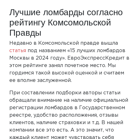
Лучшие ломбарды согласно
рейтингу Комсомольской
Правды
Недавно в Комсомольской правде вышла
статья
под названием «15 лучших ломбардов
Москвы в 2024 году». ЕвроЭкспрессКредит в
этом рейтинге занял почетное место. Мы
гордимся такой высокой оценкой и считаем
ее вполне заслуженной.
При составлении подборки авторы статьи
обращали внимание на наличие официальной
регистрации ломбардов в Государственном
реестре, удобство расположения, отзывы
клиентов, наличие страховки и т.д. В нашей
компании все это есть. А это значит, что
каждый клиент может чувствовать себя