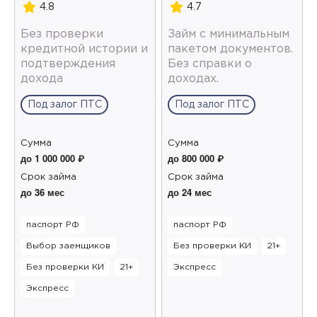
4.8
4.7
Без проверки
Займ с минимальным
кредитной истории и
пакетом документов.
подтверждения
Без справки о
дохода
доходах.
Под залог ПТС
Под залог ПТС
Сумма
Сумма
до 1 000 000 ₽
до 800 000 ₽
Срок займа
Срок займа
до 36 мес
до 24 мес
паспорт РФ
паспорт РФ
Выбор заемщиков
Без проверки КИ
21+
Без проверки КИ
21+
Экспресс
Экспресс