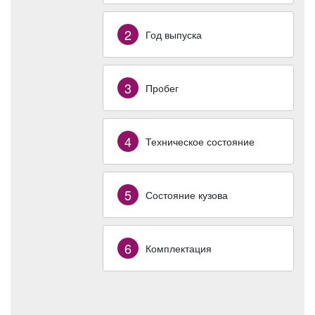
2
Год выпуска
3
Пробег
4
Техническое состояние
5
Состояние кузова
6
Комплектация